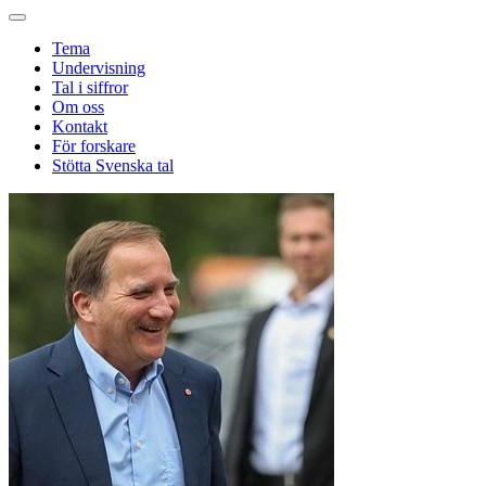
Tema
Undervisning
Tal i siffror
Om oss
Kontakt
För forskare
Stötta Svenska tal