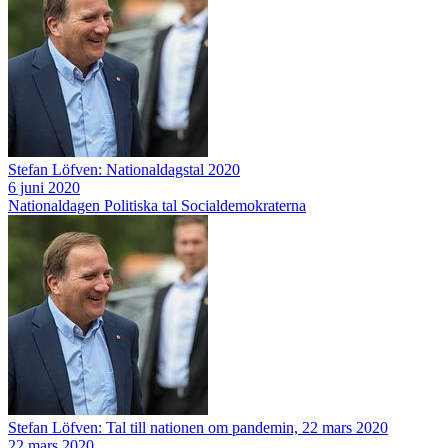
Stefan Löfven: Nationaldagstal 2020
6 juni 2020
Nationaldagen
Politiska tal
Socialdemokraterna
Stefan Löfven: Tal till nationen om pandemin, 22 mars 2020
22 mars 2020