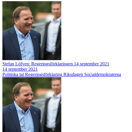
Stefan Löfven: Regeringsförklaringen 14 september 2021
14 september 2021
Politiska tal
Regeringsförklaring
Riksdagen
Socialdemokraterna