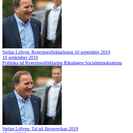
Stefan Löfven: Regeringsförklaringen 10 september 2019
10 september 2019
Politiska tal
Regeringsförklaring
Riksdagen
Socialdemokraterna
Stefan Löfven: Tal på Järvaveckan 2019