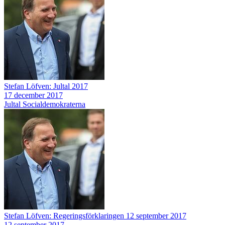
Stefan Löfven: Jultal 2017
17 december 2017
Jultal
Socialdemokraterna
Stefan Löfven: Regeringsförklaringen 12 september 2017
12 september 2017