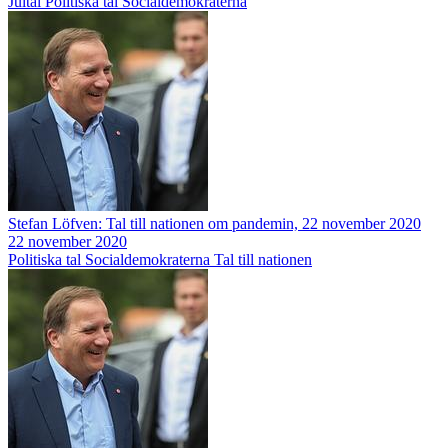
Jultal
Politiska tal
Socialdemokraterna
Stefan Löfven: Tal till nationen om pandemin, 22 november 2020
22 november 2020
Politiska tal
Socialdemokraterna
Tal till nationen