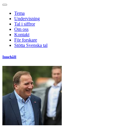
Tema
Undervisning
Tal i siffror
Om oss
Kontakt
För forskare
Stötta Svenska tal
Innehåll