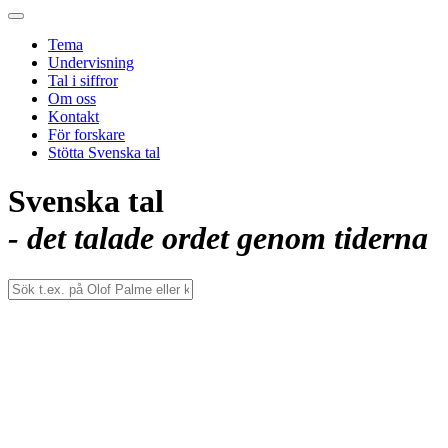
Tema
Undervisning
Tal i siffror
Om oss
Kontakt
För forskare
Stötta Svenska tal
Svenska tal
- det talade ordet genom tiderna