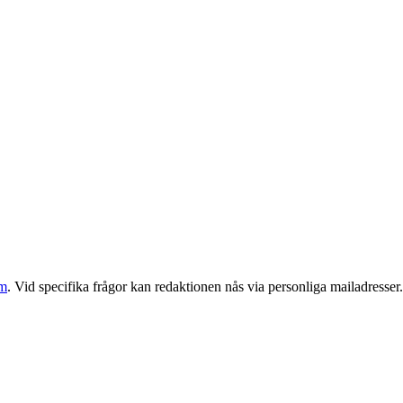
om
. Vid specifika frågor kan redaktionen nås via personliga mailadresser.