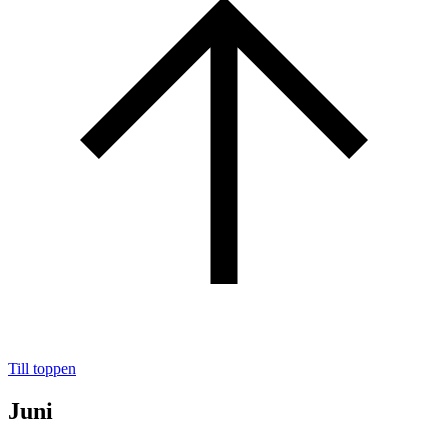
Till toppen
Juni