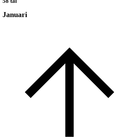
58 tal
Januari