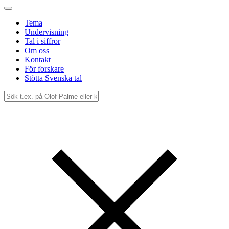
Tema
Undervisning
Tal i siffror
Om oss
Kontakt
För forskare
Stötta Svenska tal