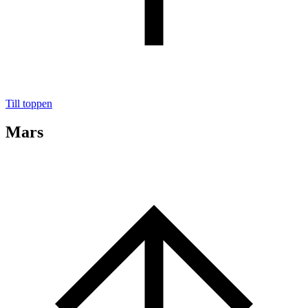
Till toppen
Mars