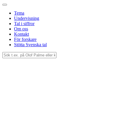
Tema
Undervisning
Tal i siffror
Om oss
Kontakt
För forskare
Stötta Svenska tal