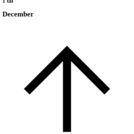
1 tal
December