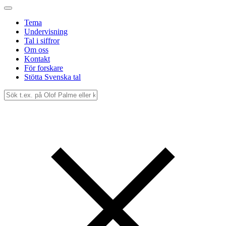
Tema
Undervisning
Tal i siffror
Om oss
Kontakt
För forskare
Stötta Svenska tal