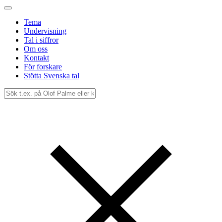
Tema
Undervisning
Tal i siffror
Om oss
Kontakt
För forskare
Stötta Svenska tal