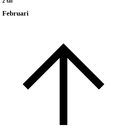
2 tal
Februari