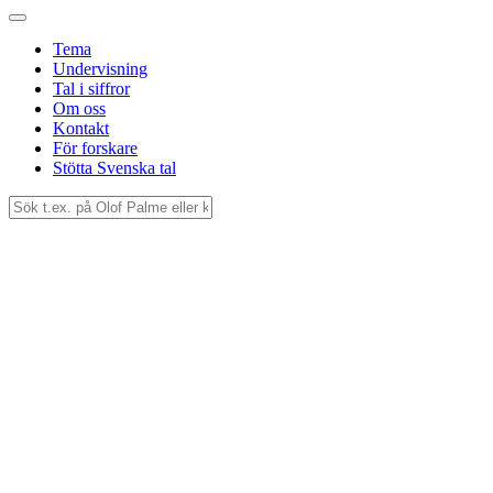
Tema
Undervisning
Tal i siffror
Om oss
Kontakt
För forskare
Stötta Svenska tal