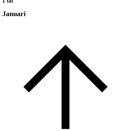
1 tal
Januari