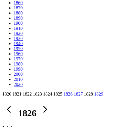
1860
1870
1880
1890
1900
1910
1920
1930
1940
1950
1960
1970
1980
1990
2000
2010
2020
1820 1821 1822 1823 1824 1825
1826
1827
1828
1829
1826