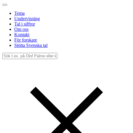
Tema
Undervisning
Tal i siffror
Om oss
Kontakt
För forskare
Stötta Svenska tal