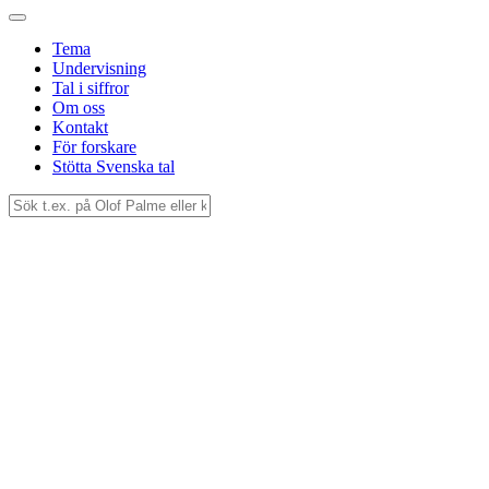
Tema
Undervisning
Tal i siffror
Om oss
Kontakt
För forskare
Stötta Svenska tal