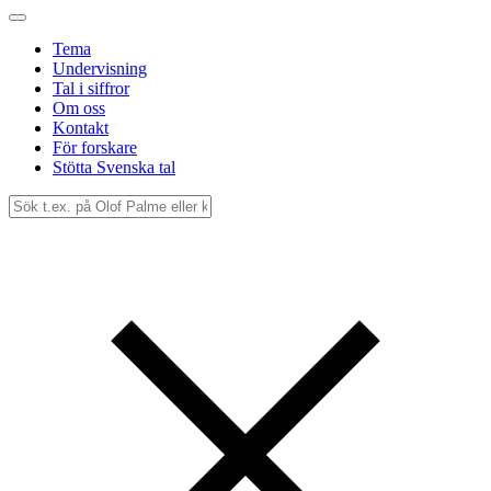
Tema
Undervisning
Tal i siffror
Om oss
Kontakt
För forskare
Stötta Svenska tal