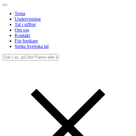
Tema
Undervisning
Tal i siffror
Om oss
Kontakt
För forskare
Stötta Svenska tal