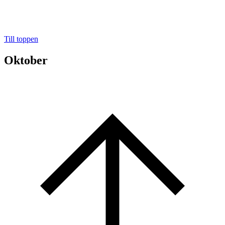
Till toppen
Oktober