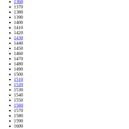
1360
1370
1380
1390
1400
1410
1420
1430
1440
1450
1460
1470
1480
1490
1500
1510
1520
1530
1540
1550
1560
1570
1580
1590
1600