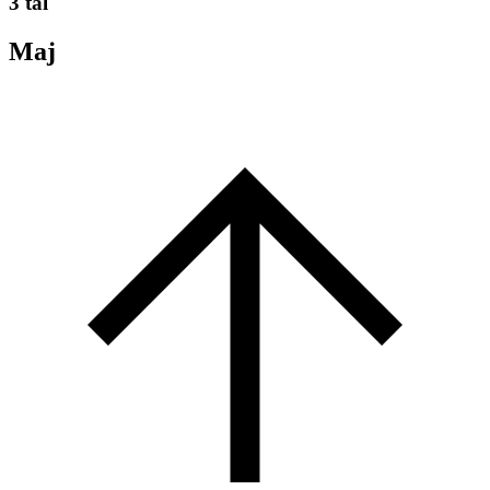
3 tal
Maj