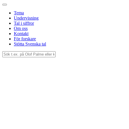
Tema
Undervisning
Tal i siffror
Om oss
Kontakt
För forskare
Stötta Svenska tal