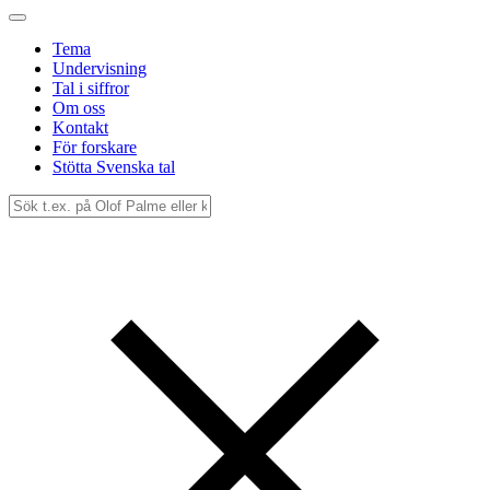
Tema
Undervisning
Tal i siffror
Om oss
Kontakt
För forskare
Stötta Svenska tal