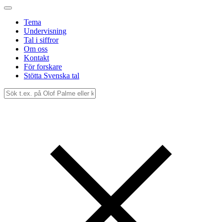
Tema
Undervisning
Tal i siffror
Om oss
Kontakt
För forskare
Stötta Svenska tal