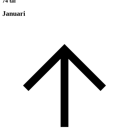
74 tal
Januari