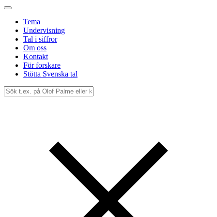
Tema
Undervisning
Tal i siffror
Om oss
Kontakt
För forskare
Stötta Svenska tal