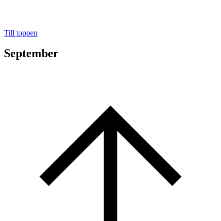
Till toppen
September