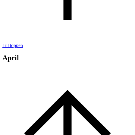
Till toppen
April