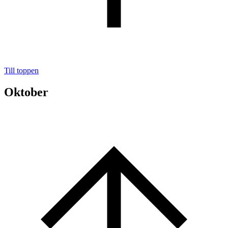
Till toppen
Oktober