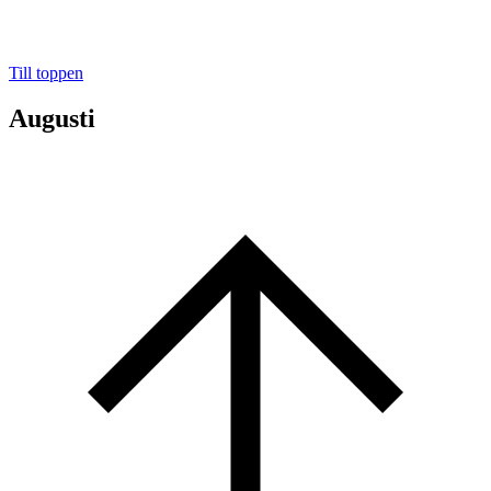
Till toppen
Augusti