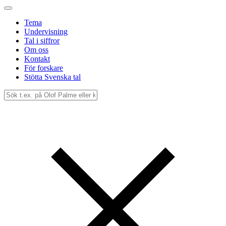
Tema
Undervisning
Tal i siffror
Om oss
Kontakt
För forskare
Stötta Svenska tal