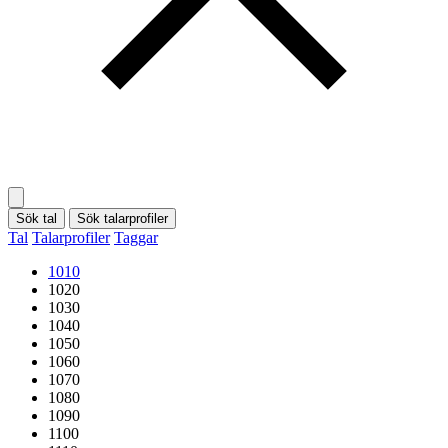
Sök tal
Sök talarprofiler
Tal
Talarprofiler
Taggar
1010
1020
1030
1040
1050
1060
1070
1080
1090
1100