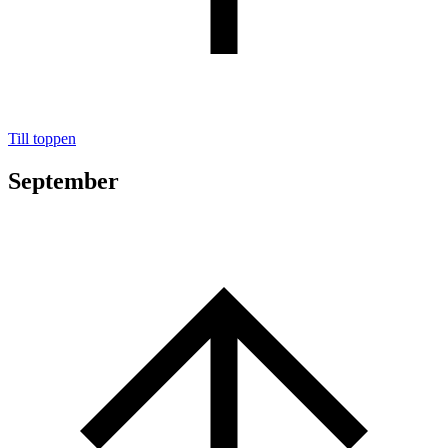
Till toppen
September