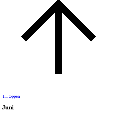
Till toppen
Juni