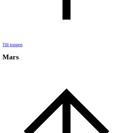
Till toppen
Mars