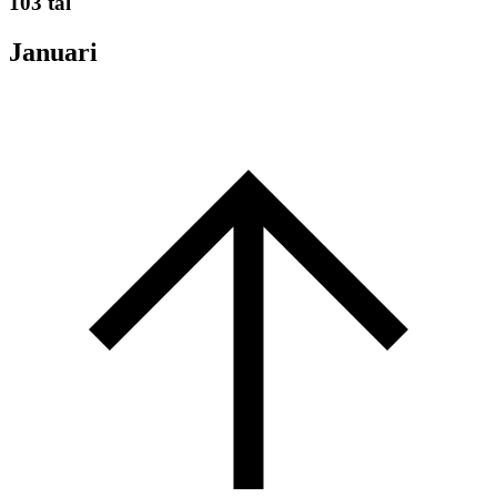
103 tal
Januari