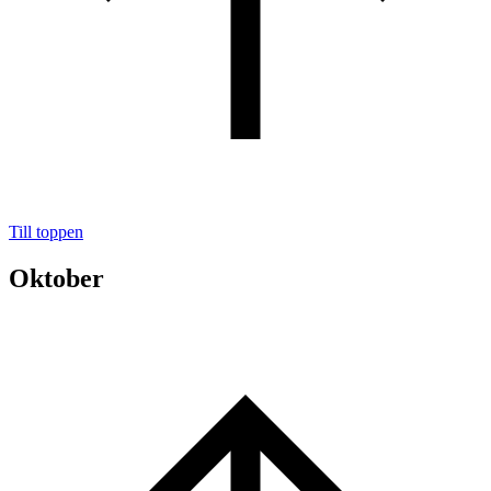
Till toppen
Oktober