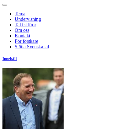
Tema
Undervisning
Tal i siffror
Om oss
Kontakt
För forskare
Stötta Svenska tal
Innehåll