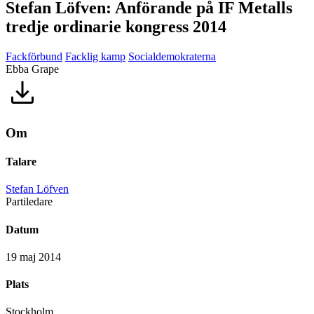
Stefan Löfven: Anförande på IF Metalls
tredje ordinarie kongress 2014
Fackförbund
Facklig kamp
Socialdemokraterna
Ebba Grape
Om
Talare
Stefan Löfven
Partiledare
Datum
19 maj 2014
Plats
Stockholm