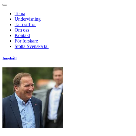
Tema
Undervisning
Tal i siffror
Om oss
Kontakt
För forskare
Stötta Svenska tal
Innehåll