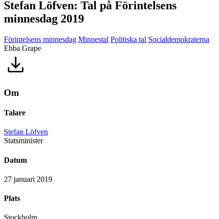
Stefan Löfven: Tal på Förintelsens
minnesdag 2019
Förintelsens minnesdag
Minnestal
Politiska tal
Socialdemokraterna
Ebba Grape
Om
Talare
Stefan Löfven
Statsminister
Datum
27 januari 2019
Plats
Stockholm