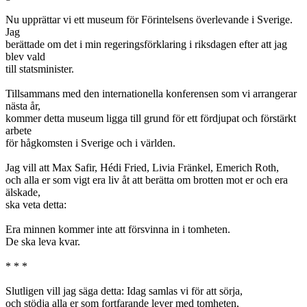
Nu upprättar vi ett museum för Förintelsens överlevande i Sverige.
Jag
berättade om det i min regeringsförklaring i riksdagen efter att jag
blev vald
till statsminister.
Tillsammans med den internationella konferensen som vi arrangerar
nästa år,
kommer detta museum ligga till grund för ett fördjupat och förstärkt
arbete
för hågkomsten i Sverige och i världen.
Jag vill att Max Safir, Hédi Fried, Livia Fränkel, Emerich Roth,
och alla er som vigt era liv åt att berätta om brotten mot er och era
älskade,
ska veta detta:
Era minnen kommer inte att försvinna in i tomheten.
De ska leva kvar.
* * *
Slutligen vill jag säga detta: Idag samlas vi för att sörja,
och stödja alla er som fortfarande lever med tomheten,