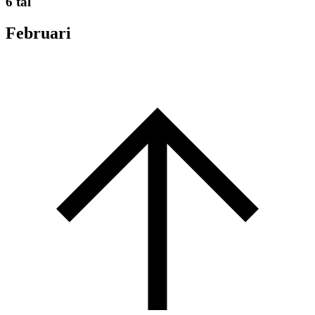
6 tal
Februari