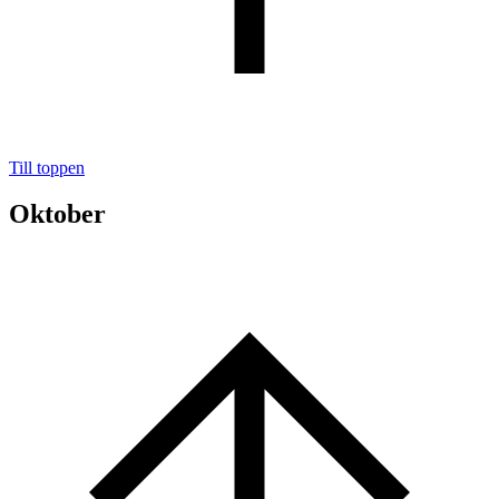
Till toppen
Oktober