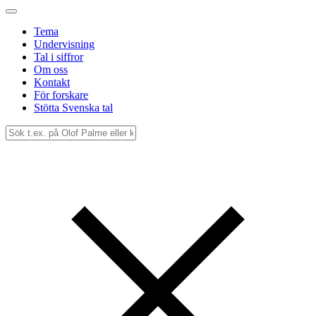
Tema
Undervisning
Tal i siffror
Om oss
Kontakt
För forskare
Stötta Svenska tal