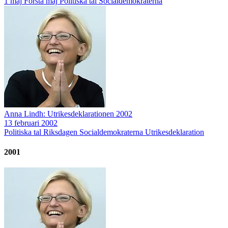
1 maj
Första maj
Politiska tal
Socialdemokraterna
Anna Lindh: Utrikesdeklarationen 2002
13 februari 2002
Politiska tal
Riksdagen
Socialdemokraterna
Utrikesdeklaration
2001