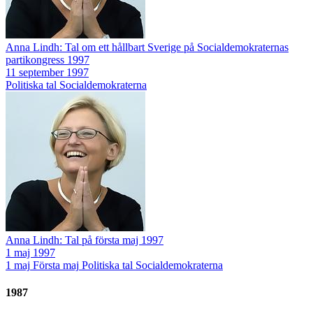
Anna Lindh: Tal om ett hållbart Sverige på Socialdemokraternas
partikongress 1997
11 september 1997
Politiska tal
Socialdemokraterna
Anna Lindh: Tal på första maj 1997
1 maj 1997
1 maj
Första maj
Politiska tal
Socialdemokraterna
1987