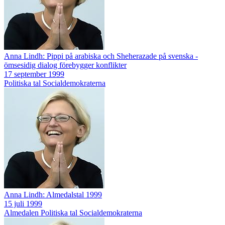
Anna Lindh: Pippi på arabiska och Sheherazade på svenska -
ömsesidig dialog förebygger konflikter
17 september 1999
Politiska tal
Socialdemokraterna
Anna Lindh: Almedalstal 1999
15 juli 1999
Almedalen
Politiska tal
Socialdemokraterna