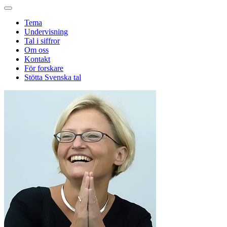
Tema
Undervisning
Tal i siffror
Om oss
Kontakt
För forskare
Stötta Svenska tal