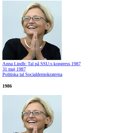
Anna Lindh: Tal på SSU:s kongress 1987
31 maj 1987
Politiska tal
Socialdemokraterna
1986