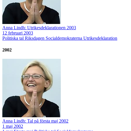
Anna Lindh: Utrikesdeklarationen 2003
12 februari 2003
Politiska tal
Riksdagen
Socialdemokraterna
Utrikesdeklaration
2002
Anna Lindh: Tal på första maj 2002
1 maj 2002