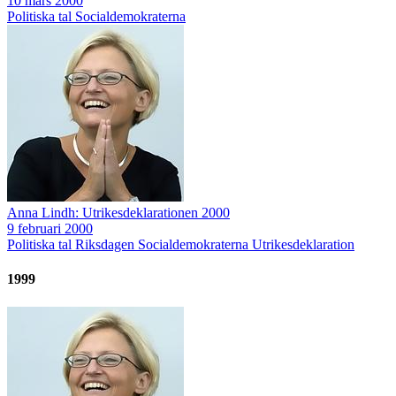
10 mars 2000
Politiska tal
Socialdemokraterna
Anna Lindh: Utrikesdeklarationen 2000
9 februari 2000
Politiska tal
Riksdagen
Socialdemokraterna
Utrikesdeklaration
1999