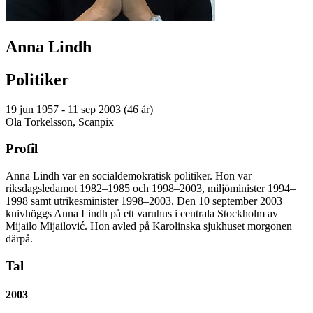
Anna Lindh
Politiker
19 jun 1957 - 11 sep 2003 (46 år)
Ola Torkelsson, Scanpix
Profil
Anna Lindh var en socialdemokratisk politiker. Hon var
riksdagsledamot 1982–1985 och 1998–2003, miljöminister 1994–
1998 samt utrikesminister 1998–2003. Den 10 september 2003
knivhöggs Anna Lindh på ett varuhus i centrala Stockholm av
Mijailo Mijailović. Hon avled på Karolinska sjukhuset morgonen
därpå.
Tal
2003