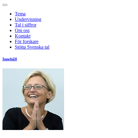
Tema
Undervisning
Tal i siffror
Om oss
Kontakt
För forskare
Stötta Svenska tal
Innehåll