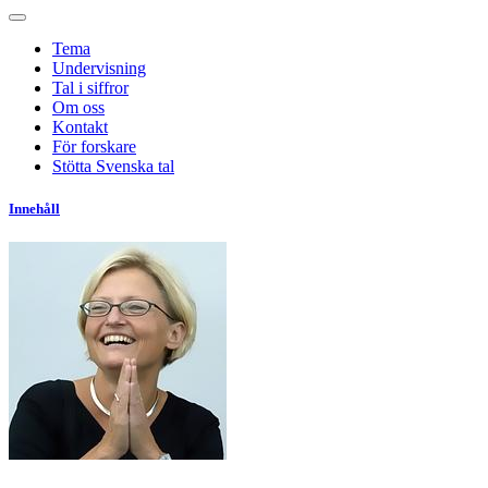
Tema
Undervisning
Tal i siffror
Om oss
Kontakt
För forskare
Stötta Svenska tal
Innehåll