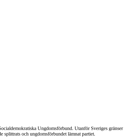
ges Socialdemokratiska Ungdomsförbund. Utanför Sveriges gränser
de splittrats och ungdomsförbundet lämnat partiet.