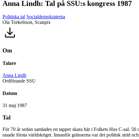
Anna Lindh: Tal på SSU:s kongress 1987
Politiska tal
Socialdemokraterna
Ola Torkelsson, Scanpix
Om
Talare
Anna Lindh
Ordförande SSU
Datum
31 maj 1987
Tal
För 70 år sedan samlades en tapper skara här i Folkets Hus C-sal. 50
rasade första världskriget. Innanför gränserna var det politisk strid 