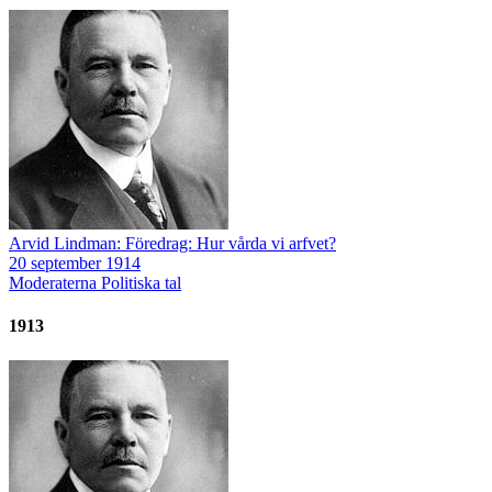
Arvid Lindman: Föredrag: Hur vårda vi arfvet?
20 september 1914
Moderaterna
Politiska tal
1913