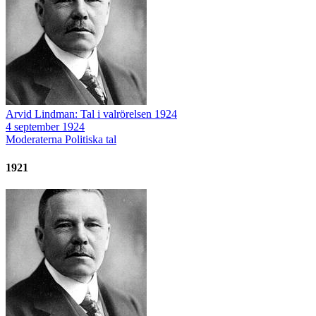
Arvid Lindman: Tal i valrörelsen 1924
4 september 1924
Moderaterna
Politiska tal
1921