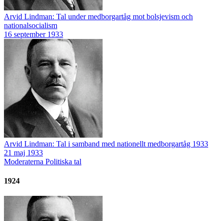
Arvid Lindman: Tal under medborgartåg mot bolsjevism och
nationalsocialism
16 september 1933
Arvid Lindman: Tal i samband med nationellt medborgartåg 1933
21 maj 1933
Moderaterna
Politiska tal
1924