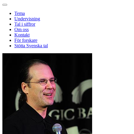
Tema
Undervisning
Tal i siffror
Om oss
Kontakt
För forskare
Stötta Svenska tal