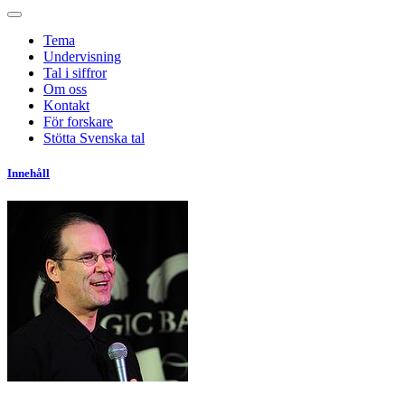
Tema
Undervisning
Tal i siffror
Om oss
Kontakt
För forskare
Stötta Svenska tal
Innehåll