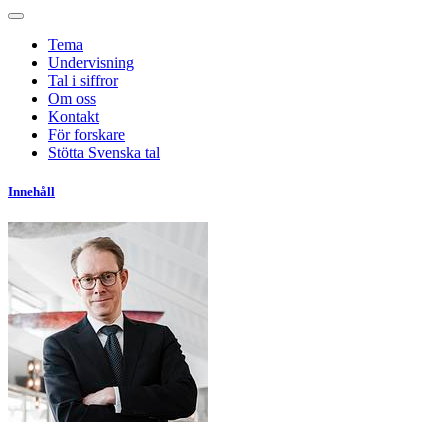
Tema
Undervisning
Tal i siffror
Om oss
Kontakt
För forskare
Stötta Svenska tal
Innehåll