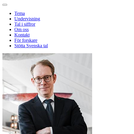
Tema
Undervisning
Tal i siffror
Om oss
Kontakt
För forskare
Stötta Svenska tal