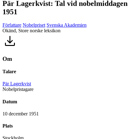
Pär Lagerkvist: Tal vid nobelmiddagen
1951
Författare
Nobelpriset
Svenska Akademien
Okänd, Store norske leksikon
Om
Talare
Pär Lagerkvist
Nobelpristagare
Datum
10 december 1951
Plats
Stockholm