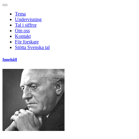
Tema
Undervisning
Tal i siffror
Om oss
Kontakt
För forskare
Stötta Svenska tal
Innehåll