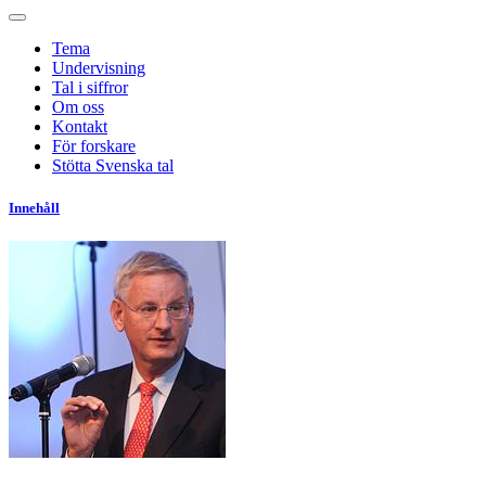
Tema
Undervisning
Tal i siffror
Om oss
Kontakt
För forskare
Stötta Svenska tal
Innehåll