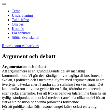
Tema
Undervisning
Tal i siffror
Om oss
Kontakt
För forskare
Stötta Svenska tal
Retorik som valbar kurs
Argument och debatt
Argumentation och debatt
Att argumentera är en grundläggande del av mänsklig
kommunikation. Vi gör det ständigt – i vardagliga diskussioner, i
skolan, i politiken och i medierna. Syftet med argumentation är att
övertyga, påverka eller få andra att ta ställning i en viss fråga. Det
kan handla om att vinna gehör för en åsikt, förändra ett beteende
eller väcka eftertanke. För att lyckas behöver talaren inte bara ha en
tydlig ståndpunkt, utan också medvetet använda olika medel för att
stärka sin position och vinna publikens förtroende.
För att publiken ska följa resonemanget krävs också en tydlig