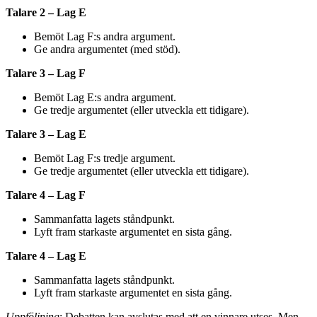
Talare 2 – Lag E
Bemöt Lag F:s andra argument.
Ge andra argumentet (med stöd).
Talare 3 – Lag F
Bemöt Lag E:s andra argument.
Ge tredje argumentet (eller utveckla ett tidigare).
Talare 3 – Lag E
Bemöt Lag F:s tredje argument.
Ge tredje argumentet (eller utveckla ett tidigare).
Talare 4 – Lag F
Sammanfatta lagets ståndpunkt.
Lyft fram starkaste argumentet en sista gång.
Talare 4 – Lag E
Sammanfatta lagets ståndpunkt.
Lyft fram starkaste argumentet en sista gång.
Uppföljning
: Debatten kan avslutas med att en vinnare utses. Men