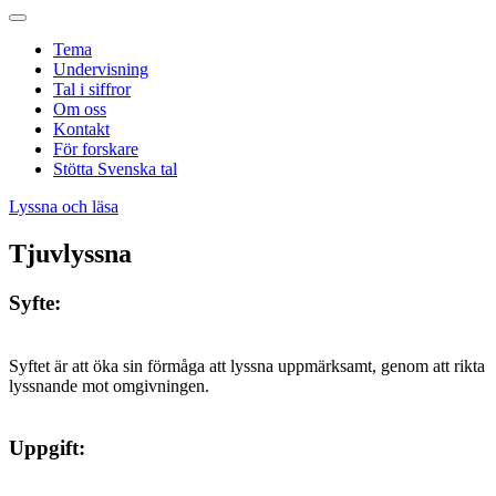
Tema
Undervisning
Tal i siffror
Om oss
Kontakt
För forskare
Stötta Svenska tal
Lyssna och läsa
Tjuvlyssna
Syfte:
Syftet är att öka sin förmåga att lyssna uppmärksamt, genom att rikta
lyssnande mot omgivningen.
Uppgift: