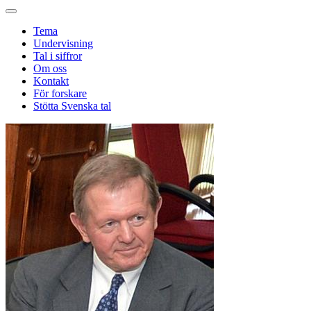
Tema
Undervisning
Tal i siffror
Om oss
Kontakt
För forskare
Stötta Svenska tal