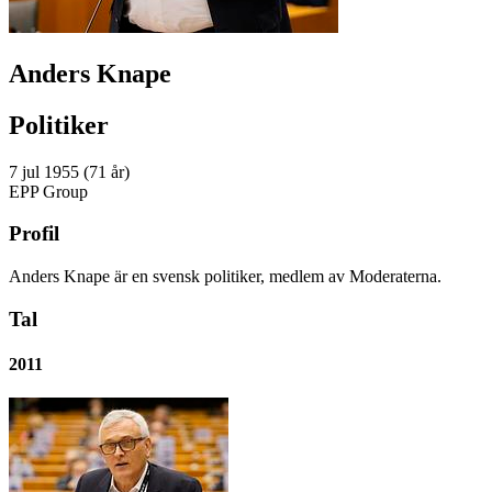
Anders Knape
Politiker
7 jul 1955 (71 år)
EPP Group
Profil
Anders Knape är en svensk politiker, medlem av Moderaterna.
Tal
2011