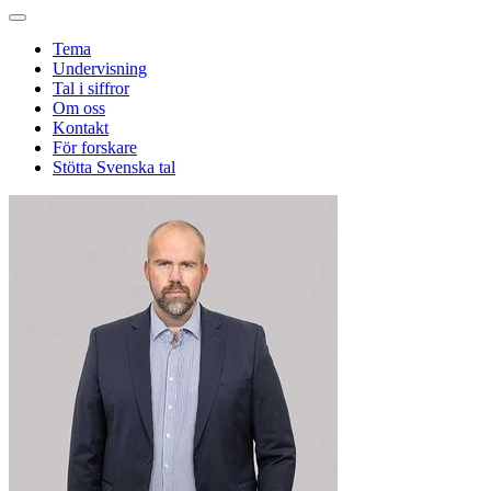
Tema
Undervisning
Tal i siffror
Om oss
Kontakt
För forskare
Stötta Svenska tal