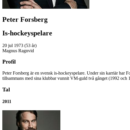
Peter Forsberg
Is-hockeyspelare
20 jul 1973 (53 år)
Magnus Ragnvid
Profil
Peter Forsberg är en svensk is-hockeyspelare. Under sin karriär har 
tillsammans med sina klubbar vunnit VM-guld två gånget (1992 och 1
Tal
2011