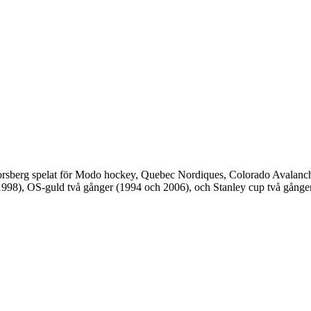
Forsberg spelat för Modo hockey, Quebec Nordiques, Colorado Avalanche
998), OS-guld två gånger (1994 och 2006), och Stanley cup två gånge