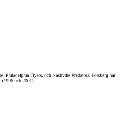
, Philadelphia Flyers, och Nashville Predators. Forsberg har
r (1996 och 2001).