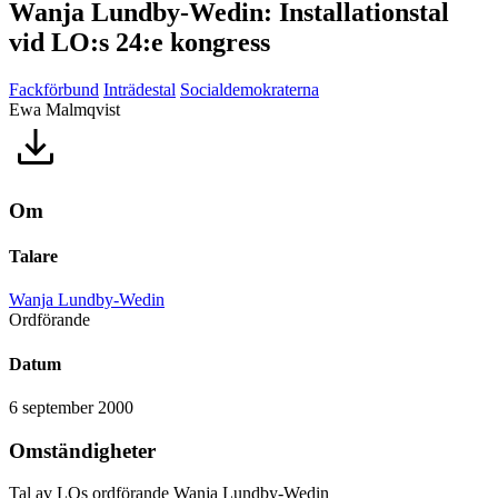
Wanja Lundby-Wedin: Installationstal
vid LO:s 24:e kongress
Fackförbund
Inträdestal
Socialdemokraterna
Ewa Malmqvist
Om
Talare
Wanja Lundby-Wedin
Ordförande
Datum
6 september 2000
Omständigheter
Tal av LOs ordförande Wanja Lundby-Wedin