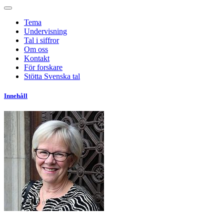
Tema
Undervisning
Tal i siffror
Om oss
Kontakt
För forskare
Stötta Svenska tal
Innehåll