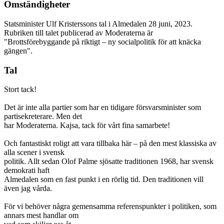
Omständigheter
Statsminister Ulf Kristerssons tal i Almedalen 28 juni, 2023.
Rubriken till talet publicerad av Moderaterna är
"Brottsförebyggande på riktigt – ny socialpolitik för att knäcka
gängen".
Tal
Stort tack!
Det är inte alla partier som har en tidigare försvarsminister som
partisekreterare. Men det
har Moderaterna. Kajsa, tack för vårt fina samarbete!
Och fantastiskt roligt att vara tillbaka här – på den mest klassiska av
alla scener i svensk
politik. Allt sedan Olof Palme sjösatte traditionen 1968, har svensk
demokrati haft
Almedalen som en fast punkt i en rörlig tid. Den traditionen vill
även jag vårda.
För vi behöver några gemensamma referenspunkter i politiken, som
annars mest handlar om