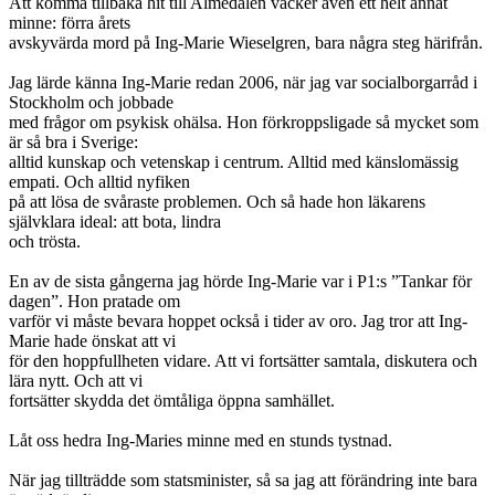
Att komma tillbaka hit till Almedalen väcker även ett helt annat
minne: förra årets
avskyvärda mord på Ing-Marie Wieselgren, bara några steg härifrån.
Jag lärde känna Ing-Marie redan 2006, när jag var socialborgarråd i
Stockholm och jobbade
med frågor om psykisk ohälsa. Hon förkroppsligade så mycket som
är så bra i Sverige:
alltid kunskap och vetenskap i centrum. Alltid med känslomässig
empati. Och alltid nyfiken
på att lösa de svåraste problemen. Och så hade hon läkarens
självklara ideal: att bota, lindra
och trösta.
En av de sista gångerna jag hörde Ing-Marie var i P1:s ”Tankar för
dagen”. Hon pratade om
varför vi måste bevara hoppet också i tider av oro. Jag tror att Ing-
Marie hade önskat att vi
för den hoppfullheten vidare. Att vi fortsätter samtala, diskutera och
lära nytt. Och att vi
fortsätter skydda det ömtåliga öppna samhället.
Låt oss hedra Ing-Maries minne med en stunds tystnad.
När jag tillträdde som statsminister, så sa jag att förändring inte bara