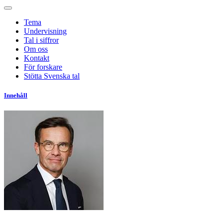
Tema
Undervisning
Tal i siffror
Om oss
Kontakt
För forskare
Stötta Svenska tal
Innehåll