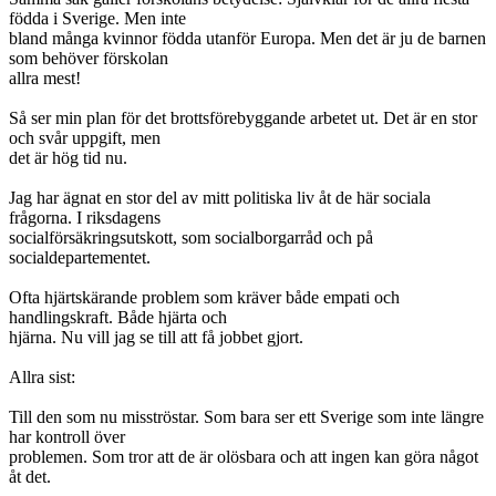
födda i Sverige. Men inte
bland många kvinnor födda utanför Europa. Men det är ju de barnen
som behöver förskolan
allra mest!
Så ser min plan för det brottsförebyggande arbetet ut. Det är en stor
och svår uppgift, men
det är hög tid nu.
Jag har ägnat en stor del av mitt politiska liv åt de här sociala
frågorna. I riksdagens
socialförsäkringsutskott, som socialborgarråd och på
socialdepartementet.
Ofta hjärtskärande problem som kräver både empati och
handlingskraft. Både hjärta och
hjärna. Nu vill jag se till att få jobbet gjort.
Allra sist:
Till den som nu misströstar. Som bara ser ett Sverige som inte längre
har kontroll över
problemen. Som tror att de är olösbara och att ingen kan göra något
åt det.