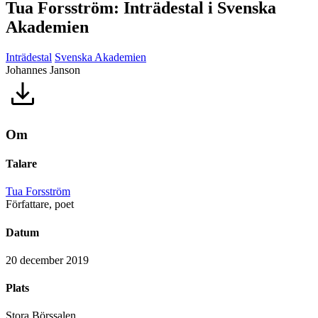
Tua Forsström: Inträdestal i Svenska
Akademien
Inträdestal
Svenska Akademien
Johannes Janson
Om
Talare
Tua Forsström
Författare, poet
Datum
20 december 2019
Plats
Stora Börssalen