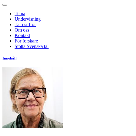
Tema
Undervisning
Tal i siffror
Om oss
Kontakt
För forskare
Stötta Svenska tal
Innehåll