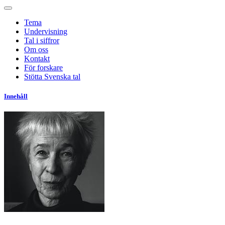
Tema
Undervisning
Tal i siffror
Om oss
Kontakt
För forskare
Stötta Svenska tal
Innehåll