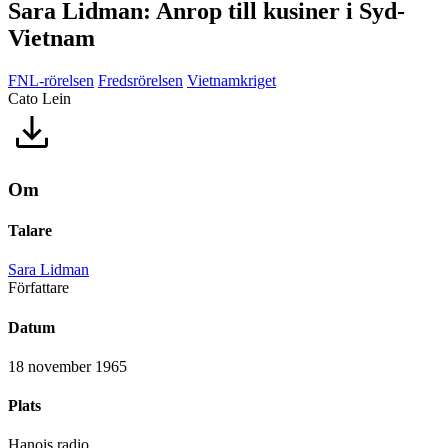
Sara Lidman: Anrop till kusiner i Syd-
Vietnam
FNL-rörelsen
Fredsrörelsen
Vietnamkriget
Cato Lein
Om
Talare
Sara Lidman
Författare
Datum
18 november 1965
Plats
Hanois radio