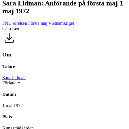
Sara Lidman: Anförande på första maj 1
maj 1972
FNL-rörelsen
Första maj
Vietnamkriget
Cato Lein
Om
Talare
Sara Lidman
Författare
Datum
1 maj 1972
Plats
Kungsträdgården