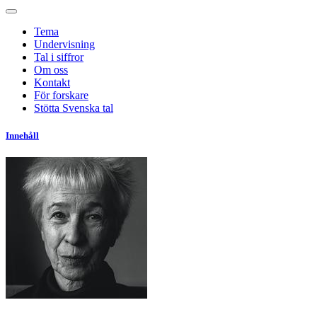
Tema
Undervisning
Tal i siffror
Om oss
Kontakt
För forskare
Stötta Svenska tal
Innehåll