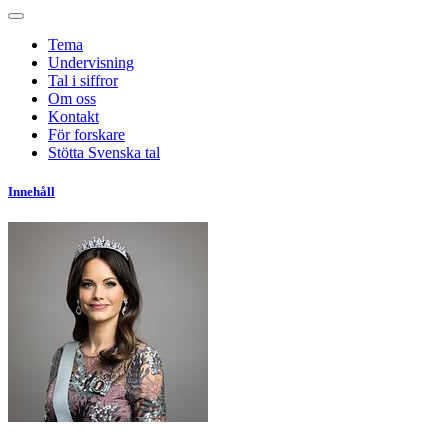
Tema
Undervisning
Tal i siffror
Om oss
Kontakt
För forskare
Stötta Svenska tal
Innehåll