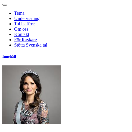
Tema
Undervisning
Tal i siffror
Om oss
Kontakt
För forskare
Stötta Svenska tal
Innehåll