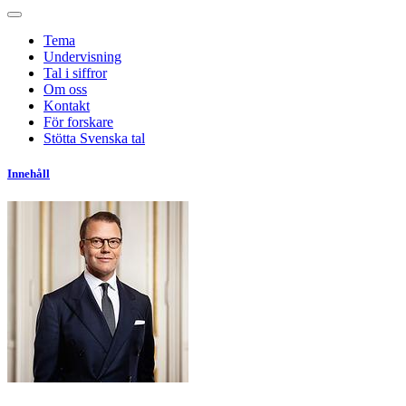
Tema
Undervisning
Tal i siffror
Om oss
Kontakt
För forskare
Stötta Svenska tal
Innehåll