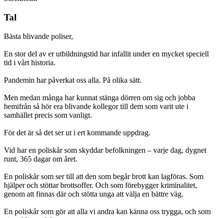
Tal
Bästa blivande poliser,
En stor del av er utbildningstid har infallit under en mycket speciell
tid i vårt historia.
Pandemin har påverkat oss alla. På olika sätt.
Men medan många har kunnat stänga dörren om sig och jobba
hemifrån så hör era blivande kollegor till dem som varit ute i
samhället precis som vanligt.
För det är så det ser ut i ert kommande uppdrag.
Vid har en poliskår som skyddar befolkningen – varje dag, dygnet
runt, 365 dagar om året.
En poliskår som ser till att den som begår brott kan lagföras. Som
hjälper och stöttar brottsoffer. Och som förebygger kriminalitet,
genom att finnas där och stötta unga att välja en bättre väg.
En poliskår som gör att alla vi andra kan känna oss trygga, och som