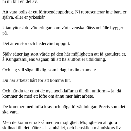
ni nu blir en del av.
Att vara polis är ett förtroendeuppdrag. Ni representerar inte bara er
själva, eller er yrkeskår.
Utan ytterst de värderingar som vårt svenska rättssamhälle bygger
på.
Det är en stor och hedervärd uppgift.
Själv sätter jag stort värde på den här möjligheten att få gratulera er,
å Kungafamiljens vägnar, till att ha slutfört er utbildning.
Och jag vill säga till dig, som i dag tar din examen:
Du har arbetat hårt för att komma hit.
Och när du tar emot de nya axelklaffarna till din uniform – ja, då
kommer de med ett löfte om ännu mer hårt arbete.
De kommer med tuffa krav och höga förväntningar. Precis som det
ska vara.
Men de kommer också med en möjlighet: Möjligheten att göra
skillnad till det bättre – i samhället, och i enskilda människors liv.