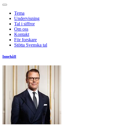
Tema
Undervisning
Tal i siffror
Om oss
Kontakt
För forskare
Stötta Svenska tal
Innehåll