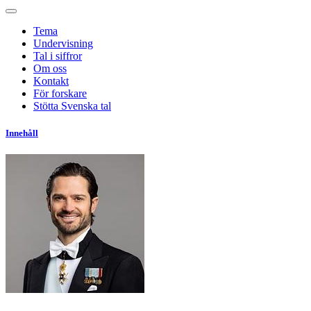
Tema
Undervisning
Tal i siffror
Om oss
Kontakt
För forskare
Stötta Svenska tal
Innehåll