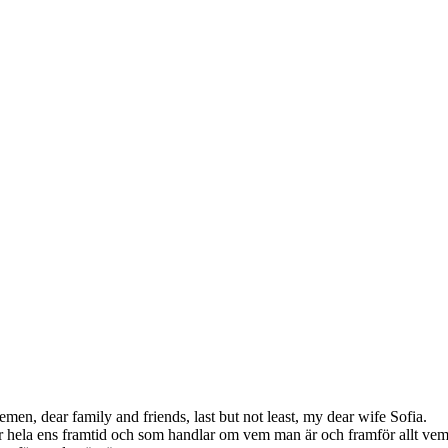
en, dear family and friends, last but not least, my dear wife Sofia.
r hela ens framtid och som handlar om vem man är och framför allt vem m