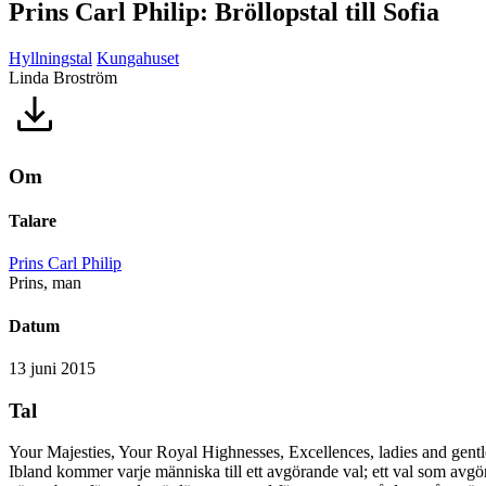
Prins Carl Philip: Bröllopstal till Sofia
Hyllningstal
Kungahuset
Linda Broström
Om
Talare
Prins Carl Philip
Prins, man
Datum
13 juni 2015
Tal
Your Majesties, Your Royal Highnesses, Excellences, ladies and gentlem
Ibland kommer varje människa till ett avgörande val; ett val som avgö