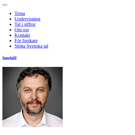
Tema
Undervisning
Tal i siffror
Om oss
Kontakt
För forskare
Stötta Svenska tal
Innehåll