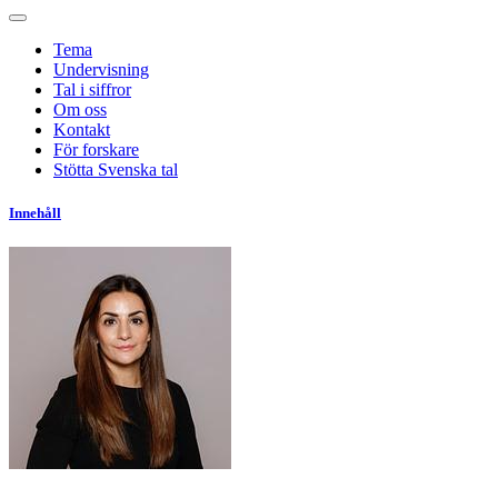
Tema
Undervisning
Tal i siffror
Om oss
Kontakt
För forskare
Stötta Svenska tal
Innehåll