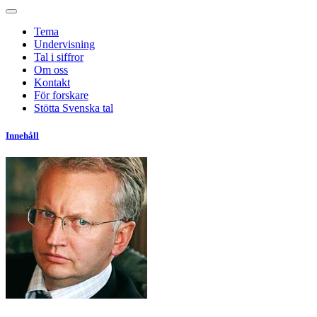
Tema
Undervisning
Tal i siffror
Om oss
Kontakt
För forskare
Stötta Svenska tal
Innehåll