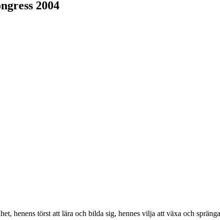
ngress 2004
et, henens törst att lära och bilda sig, hennes vilja att växa och sprä