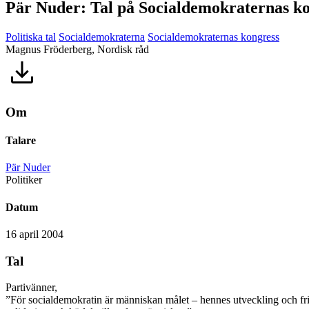
Pär Nuder: Tal på Socialdemokraternas ko
Politiska tal
Socialdemokraterna
Socialdemokraternas kongress
Magnus Fröderberg, Nordisk råd
Om
Talare
Pär Nuder
Politiker
Datum
16 april 2004
Tal
Partivänner,
”För socialdemokratin är människan målet – hennes utveckling och frih